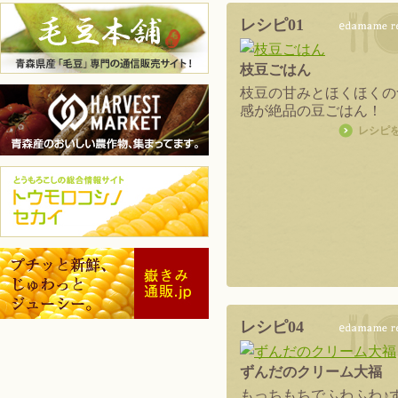
レシピ01
枝豆ごはん
枝豆の甘みとほくほくの
感が絶品の豆ごはん！
レシピ
レシピ04
ずんだのクリーム大福
もっちもちでふわふわ♪