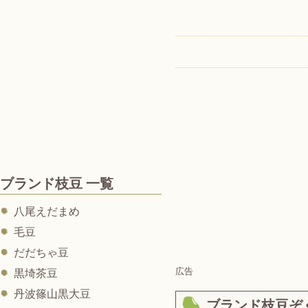
ブランド枝豆 一覧
八尾えだまめ
毛豆
だだちゃ豆
広告
黒埼茶豆
丹波篠山黒大豆
ブランド枝豆ぞ