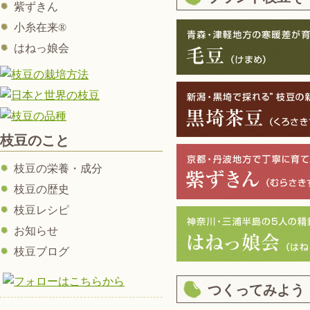
紫ずきん
小糸在来®
はねっ娘会
枝豆のこと
枝豆の栄養・成分
枝豆の歴史
枝豆レシピ
お知らせ
枝豆ブログ
つくってみよう